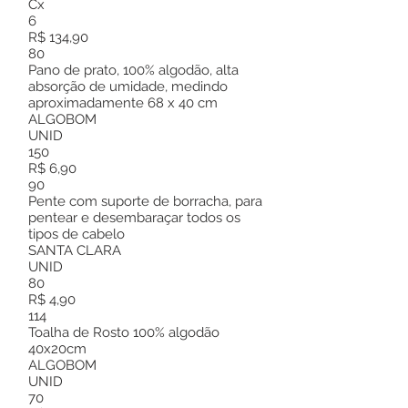
Cx
6
R$ 134,90
80
Pano de prato, 100% algodão, alta
absorção de umidade, medindo
aproximadamente 68 x 40 cm
ALGOBOM
UNID
150
R$ 6,90
90
Pente com suporte de borracha, para
pentear e desembaraçar todos os
tipos de cabelo
SANTA CLARA
UNID
80
R$ 4,90
114
Toalha de Rosto 100% algodão
40x20cm
ALGOBOM
UNID
70