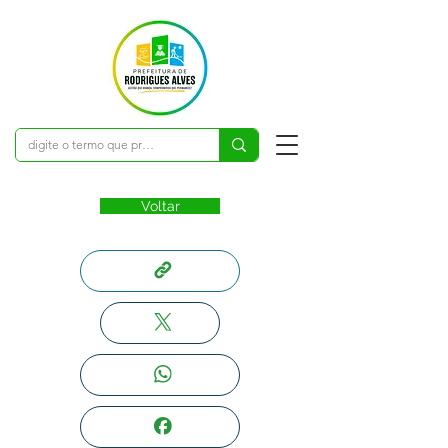
Voltar