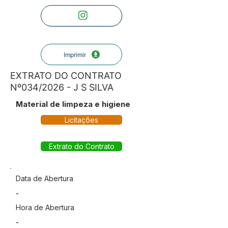
Imprimir
EXTRATO DO CONTRATO
Nº034/2026 - J S SILVA
Material de limpeza e higiene
Licitações
Extrato do Contrato
Data de Abertura
-
Hora de Abertura
-