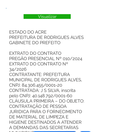
Visualizar
ESTADO DO ACRE
PREFEITURA DE RODRIGUES ALVES
GABINETE DO PREFEITO
EXTRATO DO CONTRATO
PREGÃO PRESENCIAL Nº 010/2024
EXTRATO DO CONTRATO Nº
34/2026
CONTRATANTE: PREFEITURA
MUNICIPAL DE RODRIGUES ALVES,
CNPJ: 84.306.455/0001-20
CONTRATADA: J S SILVA, inscrita
pelo CNPJ: 40.148.792/0001-60
CLÁUSULA PRIMEIRA – DO OBJETO:
CONTRATAÇÃO DE PESSOA
JURIDICA PARA O FORNECIMENTO
DE MATERIAL DE LIMPEZA E
HIGIENE DESTINADOS A ATENDER
A DEMANDAS DAS SECRETARIAS