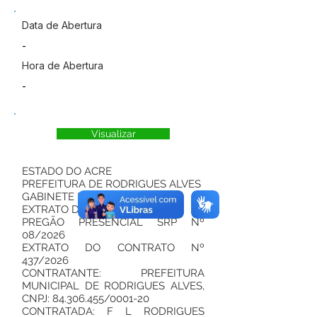
Data de Abertura
-
Hora de Abertura
-
Visualizar
ESTADO DO ACRE
PREFEITURA DE RODRIGUES ALVES
GABINETE DO PREFEITO
EXTRATO DO CONTRATO
PREGÃO PRESENCIAL SRP Nº
08/2026
EXTRATO DO CONTRATO Nº
437/2026
CONTRATANTE: PREFEITURA
MUNICIPAL DE RODRIGUES ALVES,
CNPJ:
84.306.455
/0001-20
CONTRATADA: F L RODRIGUES