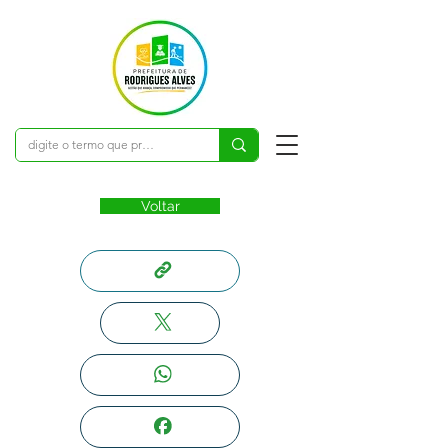
Voltar