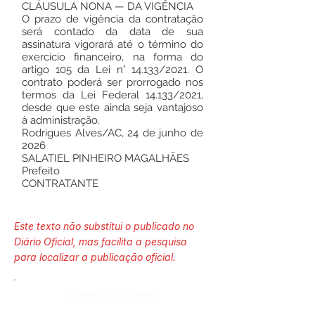
CLÁUSULA NONA — DA VIGÊNCIA
O prazo de vigência da contratação
será contado da data de sua
assinatura vigorará até o término do
exercício financeiro, na forma do
artigo 105 da Lei n° 14.133/2021. O
contrato poderá ser prorrogado nos
termos da Lei Federal 14.133/2021,
desde que este ainda seja vantajoso
à administração.
Rodrigues Alves/AC, 24 de junho de
2026
SALATIEL PINHEIRO MAGALHÃES
Prefeito
CONTRATANTE
Este texto não substitui o publicado no
Diário Oficial, mas facilita a pesquisa
para localizar a publicação oficial.
Número do Diário: