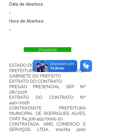
Data de Abertura
-
Hora de Abertura
-
Visualizar
ESTADO DO ACRE
PREFEITURA DE RODRIGUES ALVES
GABINETE DO PREFEITO
EXTRATO DO CONTRATO
PREGÃO PRESENCIAL SRP Nº
08/2026
EXTRATO DO CONTRATO Nº
440/2026
CONTRATANTE: PREFEITURA
MUNICIPAL DE RODRIGUES ALVES,
CNPJ:
84.306.455
/0001-20
CONTRATADA: AMS COMÉRCIO E
SERVIÇOS LTDA, inscrita pelo