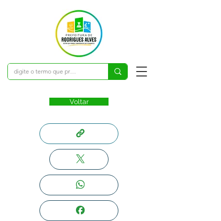
Voltar