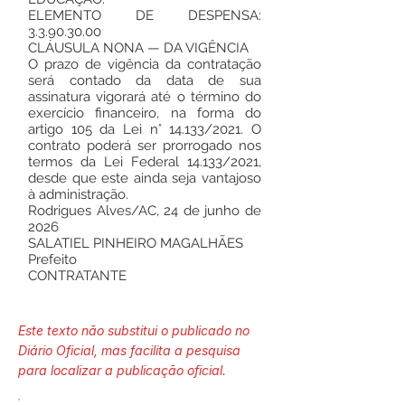
ELEMENTO DE DESPENSA:
3.3.90.30.00
CLÁUSULA NONA — DA VIGÊNCIA
O prazo de vigência da contratação
será contado da data de sua
assinatura vigorará até o término do
exercício financeiro, na forma do
artigo 105 da Lei n° 14.133/2021. O
contrato poderá ser prorrogado nos
termos da Lei Federal 14.133/2021,
desde que este ainda seja vantajoso
à administração.
Rodrigues Alves/AC, 24 de junho de
2026
SALATIEL PINHEIRO MAGALHÃES
Prefeito
CONTRATANTE
Este texto não substitui o publicado no
Diário Oficial, mas facilita a pesquisa
para localizar a publicação oficial.