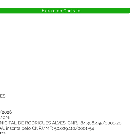
Extrato do Contrato
VES
/2026
/2026
CIPAL DE RODRIGUES ALVES, CNPJ: 84.306.455/0001-20
inscrita pelo CNPJ/MF: 50.029.110/0001-54
TO: