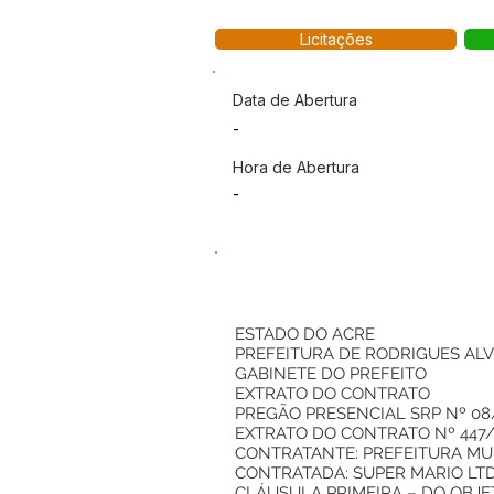
Licitações
Data de Abertura
-
Hora de Abertura
-
ESTADO DO ACRE
PREFEITURA DE RODRIGUES AL
GABINETE DO PREFEITO
EXTRATO DO CONTRATO
PREGÃO PRESENCIAL SRP Nº 08
EXTRATO DO CONTRATO Nº 447
CONTRATANTE: PREFEITURA MUNI
CONTRATADA: SUPER MARIO LTDA, 
CLÁUSULA PRIMEIRA – DO OBJE