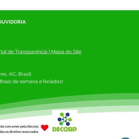
 OUVIDORIA
tal de Transparência
 | 
Mapa do Site
es, AC, Brasil
finais de semana e feriados)
ída com amor pela Decorp.
os os direitos reservados.