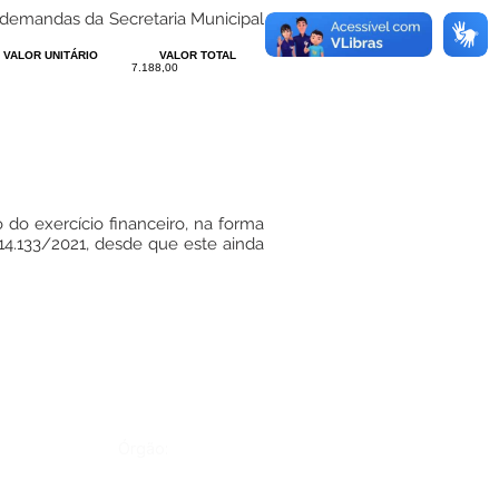
 demandas da Secretaria Municipal
VALOR UNITÁRIO
VALOR TOTAL
7.188,00
 do exercício financeiro, na forma
 14.133/2021, desde que este ainda
Órgão: