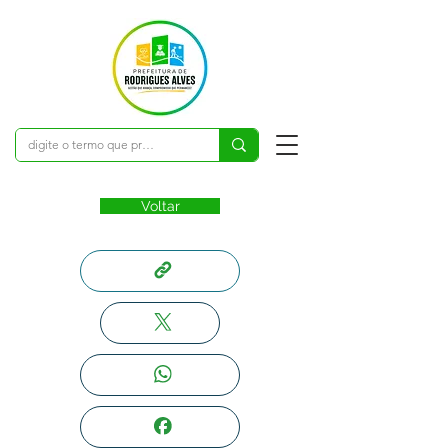
Voltar