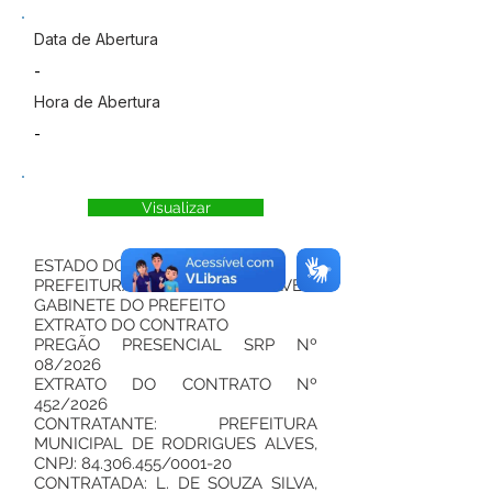
Data de Abertura
-
Hora de Abertura
-
Visualizar
ESTADO DO ACRE
PREFEITURA DE RODRIGUES ALVES
GABINETE DO PREFEITO
EXTRATO DO CONTRATO
PREGÃO PRESENCIAL SRP Nº
08/2026
EXTRATO DO CONTRATO Nº
452/2026
CONTRATANTE: PREFEITURA
MUNICIPAL DE RODRIGUES ALVES,
CNPJ:
84.306.455
/0001-20
CONTRATADA: L. DE SOUZA SILVA,