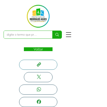
Voltar