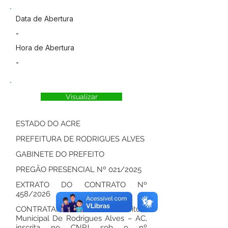
Data de Abertura
-
Hora de Abertura
-
Visualizar
ESTADO DO ACRE
PREFEITURA DE RODRIGUES ALVES
GABINETE DO PREFEITO
PREGÃO PRESENCIAL Nº 021/2025
EXTRATO DO CONTRATO Nº
458/2026
CONTRATANTE: A Prefeitura
Municipal De Rodrigues Alves – AC,
inscrita no CNPJ sob o nº