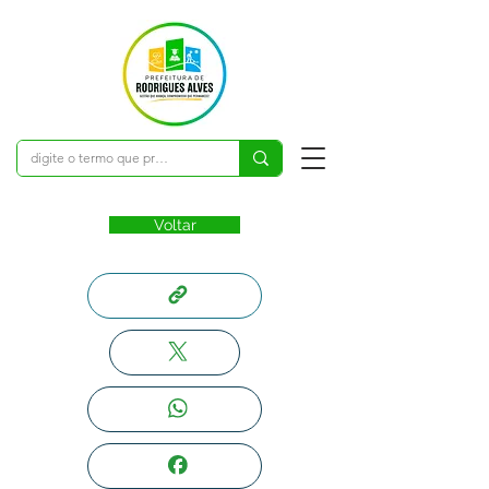
Voltar