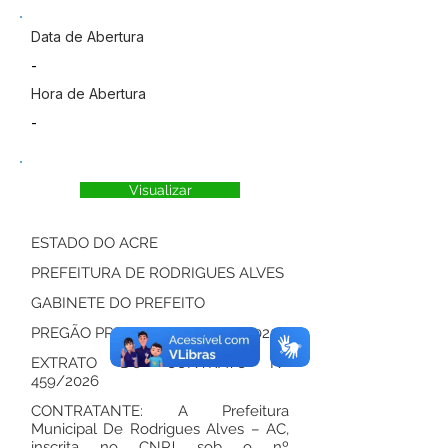
Data de Abertura
-
Hora de Abertura
-
Visualizar
ESTADO DO ACRE
PREFEITURA DE RODRIGUES ALVES
GABINETE DO PREFEITO
PREGÃO PRESENCIAL Nº 021/2025
EXTRATO DO CONTRATO Nº
459/2026
CONTRATANTE: A Prefeitura
Municipal De Rodrigues Alves – AC,
inscrita no CNPJ sob o nº