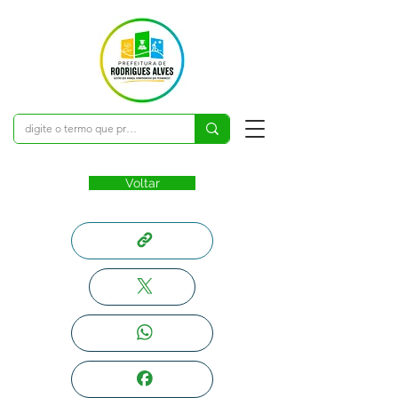
Voltar