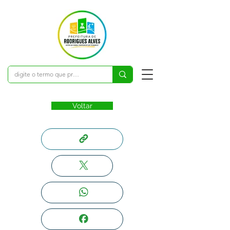
Voltar