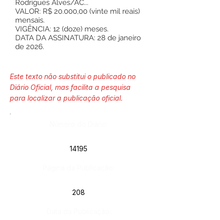
Rodrigues Alves/AC...
VALOR: R$ 20.000,00 (vinte mil reais)
mensais.
VIGÊNCIA: 12 (doze) meses.
DATA DA ASSINATURA: 28 de janeiro
de 2026.
Este texto não substitui o publicado no
Diário Oficial, mas facilita a pesquisa
para localizar a publicação oficial.
Número do Diário:
14195
Página da Publicação:
208
Data da Publicação: