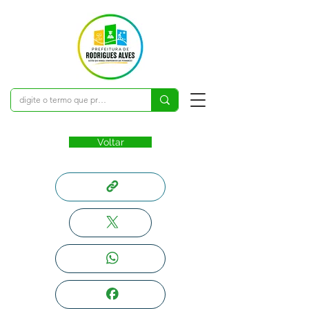
Voltar