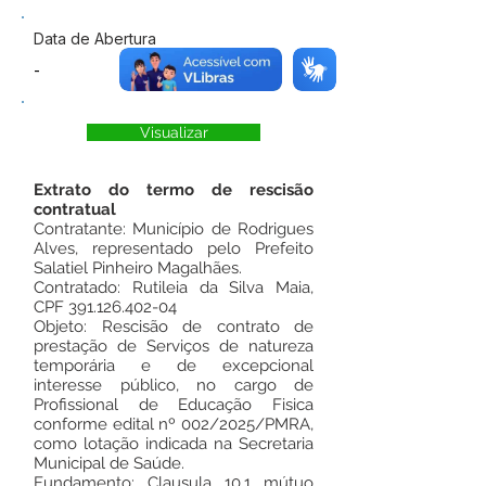
Data de Abertura
-
Visualizar
Extrato do termo de rescisão
contratual
Contratante: Município de Rodrigues
Alves, representado pelo Prefeito
Salatiel Pinheiro Magalhães.
Contratado: Rutileia da Silva Maia,
CPF
391.126.402-04
Objeto: Rescisão de contrato de
prestação de Serviços de natureza
temporária e de excepcional
interesse público, no cargo de
Profissional de Educação Fisica
conforme edital nº 002/2025/PMRA,
como lotação indicada na Secretaria
Municipal de Saúde.
Fundamento: Clausula 10.1 mútuo