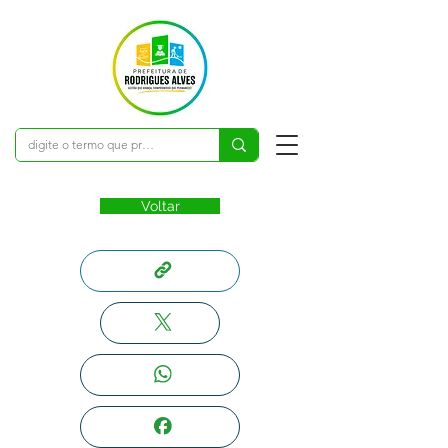
Voltar