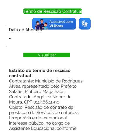
Termo de Rescisão Contratual
Data de Abertura
-
Visualizar
Extrato do termo de rescisão
contratual
Contratante: Município de Rodrigues
Alves, representado pelo Prefeito
Salatiel Pinheiro Magalhães
Contratado: Angélica Nobre de
Moura, CPF
011.486.11-90
Objeto: Rescisão de contrato de
prestação de Serviços de natureza
temporária e de excepcional
interesse público, no cargo de
Assistente Educacional conforme