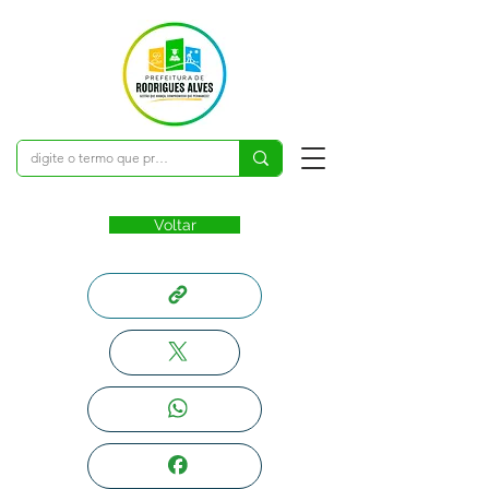
Voltar