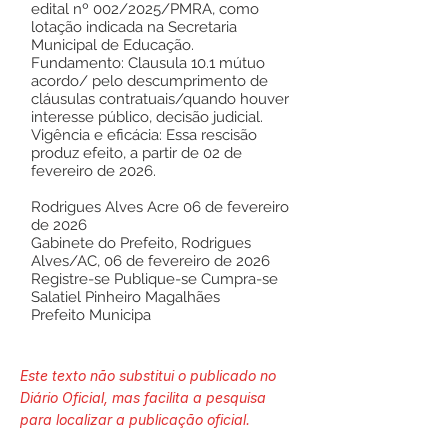
edital nº 002/2025/PMRA, como
lotação indicada na Secretaria
Municipal de Educação.
Fundamento: Clausula 10.1 mútuo
acordo/ pelo descumprimento de
cláusulas contratuais/quando houver
interesse público, decisão judicial.
Vigência e eficácia: Essa rescisão
produz efeito, a partir de 02 de
fevereiro de 2026.
Rodrigues Alves Acre 06 de fevereiro
de 2026
Gabinete do Prefeito, Rodrigues
Alves/AC, 06 de fevereiro de 2026
Registre-se Publique-se Cumpra-se
Salatiel Pinheiro Magalhães
Prefeito Municipa
Este texto não substitui o publicado no
Diário Oficial, mas facilita a pesquisa
para localizar a publicação oficial.