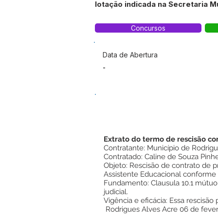
lotação indicada na Secretaria M
Concursos
Data de Abertura
-
Extrato do termo de rescisão co
Contratante: Município de Rodrigu
Contratado: Caline de Souza Pinh
Objeto: Rescisão de contrato de p
Assistente Educacional conforme 
Fundamento: Clausula 10.1 mútuo
judicial.
Vigência e eficácia: Essa rescisão 
Rodrigues Alves Acre 06 de fever