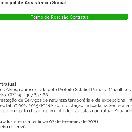
unicipal de Assistência Social
Termo de Rescisão Contratual
ntratual
es Alves, representado pelo Prefeito Salatiel Pinheiro Magalhães
eiro, CPF 952.307.852-68
restação de Serviços de natureza temporária e de excepcional in
edital nº 002/2025/PMRA, como lotação indicada na Secretaria Mu
 acordo/ pelo descumprimento de cláusulas contratuais/quando 
produz efeito, a partir de 02 de fevereiro de 2026
eiro de 2026