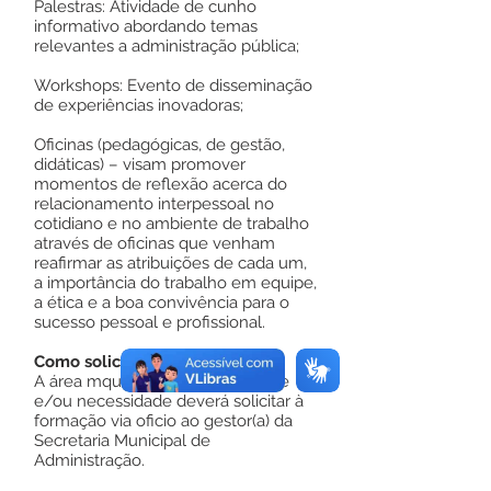
Palestras: Atividade de cunho
informativo abordando temas
relevantes a administração pública;
Workshops: Evento de disseminação
de experiências inovadoras;
Oficinas (pedagógicas, de gestão,
didáticas) – visam promover
momentos de reflexão acerca do
relacionamento interpessoal no
cotidiano e no ambiente de trabalho
através de oficinas que venham
reafirmar as atribuições de cada um,
a importância do trabalho em equipe,
a ética e a boa convivência para o
sucesso pessoal e profissional.
Como solicitar?
A área mque manifestar interesse
e/ou necessidade deverá solicitar à
formação via oficio ao gestor(a) da
Secretaria Municipal de
Administração.