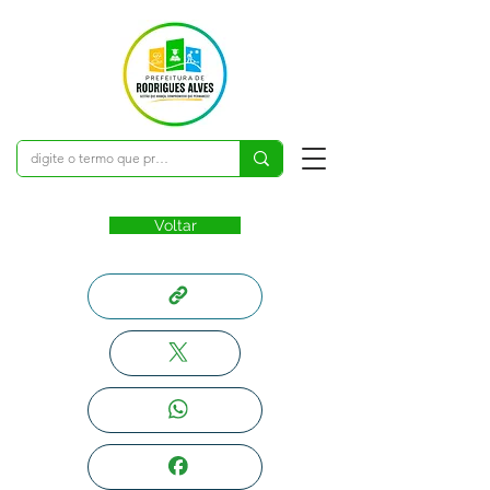
Voltar