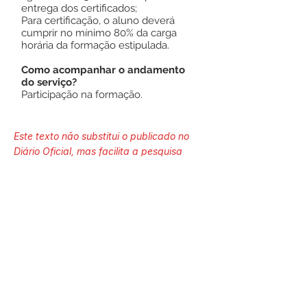
entrega dos certificados;
Para certificação, o aluno deverá
cumprir no mínimo 80% da carga
horária da formação estipulada.
Como acompanhar o andamento
do serviço?
Participação na formação.
Este texto não substitui o publicado no
Diário Oficial, mas facilita a pesquisa
para localizar a publicação oficial.
Número do Diário:
Página da Publicação: