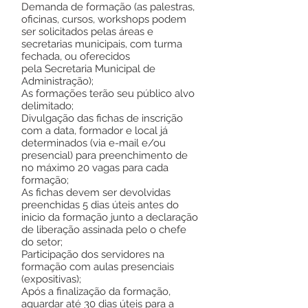
Demanda de formação (as palestras,
oficinas, cursos, workshops podem
ser solicitados pelas áreas e
secretarias municipais, com turma
fechada, ou oferecidos
pela Secretaria Municipal de
Administração);
As formações terão seu público alvo
delimitado;
Divulgação das fichas de inscrição
com a data, formador e local já
determinados (via e-mail e/ou
presencial) para preenchimento de
no máximo 20 vagas para cada
formação;
As fichas devem ser devolvidas
preenchidas 5 dias úteis antes do
inicio da formação junto a declaração
de liberação assinada pelo o chefe
do setor;
Participação dos servidores na
formação com aulas presenciais
(expositivas);
Após a finalização da formação,
aguardar até 30 dias úteis para a