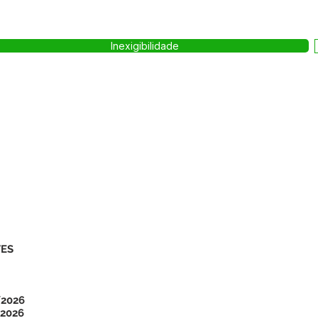
Inexigibilidade
VES
/2026
2026