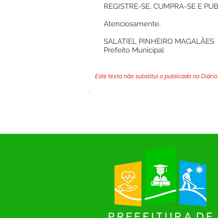
REGISTRE-SE, CUMPRA-SE E PUB
Atenciosamente,
SALATIEL PINHEIRO MAGALÃES
Prefeito Municipal
Este texto não substitui o publicado no Diário 
Número do Diário: