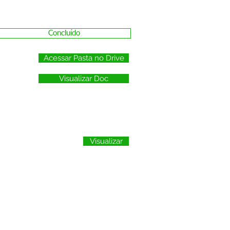
Concluído
Acessar Pasta no Drive
Visualizar Doc
Visualizar