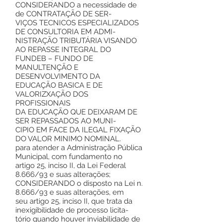
CONSIDERANDO a necessidade de
de CONTRATAÇÃO DE SER-
VIÇOS TECNICOS ESPECIALIZADOS
DE CONSULTORIA EM ADMI-
NISTRAÇÃO TRIBUTÁRIA VISANDO
AO REPASSE INTEGRAL DO
FUNDEB – FUNDO DE
MANULTENÇÃO E
DESENVOLVIMENTO DA
EDUCAÇÃO BASICA E DE
VALORIZXAÇÃO DOS
PROFISSIONAIS
DA EDUCAÇÃO QUE DEIXARAM DE
SER REPASSADOS AO MUNI-
CIPIO EM FACE DA ILEGAL FIXAÇÃO
DO VALOR MINIMO NOMINAL.
para atender a Administração Pública
Municipal, com fundamento no
artigo 25, inciso II, da Lei Federal
8.666/93 e suas alterações;
CONSIDERANDO o disposto na Lei n.
8.666/93 e suas alterações, em
seu artigo 25, inciso II, que trata da
inexigibilidade de processo licita-
tório quando houver inviabilidade de