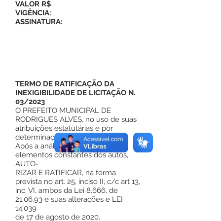
VALOR
R$
VIGÊNCIA:
ASSINATURA:
TERMO DE RATIFICAÇÃO DA
INEXIGIBILIDADE DE LICITAÇÃO N.
03/2023
O PREFEITO MUNICIPAL DE
RODRIGUES ALVES, no uso de suas
atribuições estatutárias e por
determinação legal;
Após a análise detalhada dos
elementos constantes dos autos,
AUTO-
RIZAR E RATIFICAR, na forma
prevista no art. 25, inciso II, c/c art 13,
inc. VI, ambos da Lei 8.666, de
21.06.93 e suas alterações e LEI
14.039
de 17 de agosto de 2020.