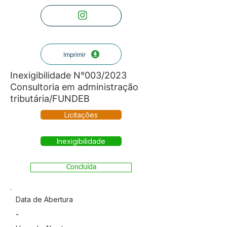
Imprimir
Inexigibilidade N°003/2023
Consultoria em administração
tributária/FUNDEB
Licitações
Inexigibilidade
Concluída
Data de Abertura
-