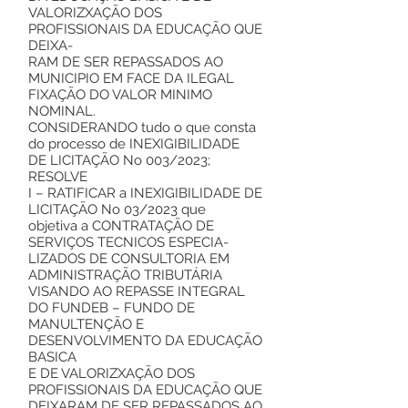
VALORIZXAÇÃO DOS
PROFISSIONAIS DA EDUCAÇÃO QUE
DEIXA-
RAM DE SER REPASSADOS AO
MUNICIPIO EM FACE DA ILEGAL
FIXAÇÃO DO VALOR MINIMO
NOMINAL.
CONSIDERANDO tudo o que consta
do processo de INEXIGIBILIDADE
DE LICITAÇÃO No 003/2023;
RESOLVE
I – RATIFICAR a INEXIGIBILIDADE DE
LICITAÇÃO No 03/2023 que
objetiva a CONTRATAÇÃO DE
SERVIÇOS TECNICOS ESPECIA-
LIZADOS DE CONSULTORIA EM
ADMINISTRAÇÃO TRIBUTÁRIA
VISANDO AO REPASSE INTEGRAL
DO FUNDEB – FUNDO DE
MANULTENÇÃO E
DESENVOLVIMENTO DA EDUCAÇÃO
BASICA
E DE VALORIZXAÇÃO DOS
PROFISSIONAIS DA EDUCAÇÃO QUE
DEIXARAM DE SER REPASSADOS AO