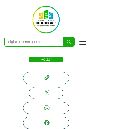
Voltar