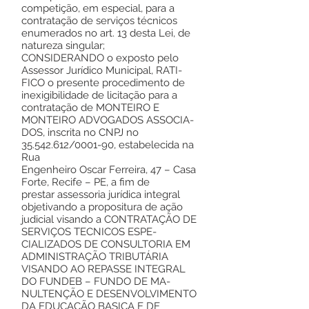
competição, em especial, para a
contratação de serviços técnicos
enumerados no art. 13 desta Lei, de
natureza singular;
CONSIDERANDO o exposto pelo
Assessor Jurídico Municipal, RATI-
FICO o presente procedimento de
inexigibilidade de licitação para a
contratação de MONTEIRO E
MONTEIRO ADVOGADOS ASSOCIA-
DOS, inscrita no CNPJ no
35.542.612
/0001-90, estabelecida na
Rua
Engenheiro Oscar Ferreira, 47 – Casa
Forte, Recife – PE, a fim de
prestar assessoria jurídica integral
objetivando a propositura de ação
judicial visando a CONTRATAÇÃO DE
SERVIÇOS TECNICOS ESPE-
CIALIZADOS DE CONSULTORIA EM
ADMINISTRAÇÃO TRIBUTÁRIA
VISANDO AO REPASSE INTEGRAL
DO FUNDEB – FUNDO DE MA-
NULTENÇÃO E DESENVOLVIMENTO
DA EDUCAÇÃO BASICA E DE