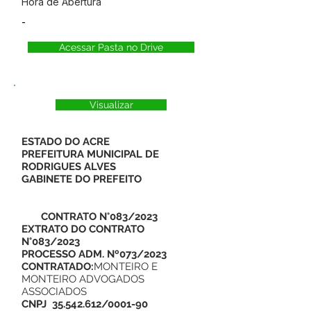
Hora de Abertura
-
Acessar Pasta no Drive
Visualizar
ESTADO DO ACRE
PREFEITURA MUNICIPAL DE
RODRIGUES ALVES
GABINETE DO PREFEITO
CONTRATO N°083/2023
EXTRATO DO CONTRATO
N°083/2023
PROCESSO ADM. Nº073/2023
CONTRATADO:
MONTEIRO E
MONTEIRO ADVOGADOS
ASSOCIADOS
CNPJ
35.542.612/0001-90