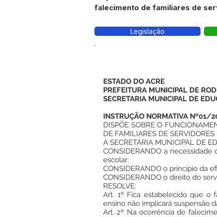
falecimento de familiares de se
Legislação
ESTADO DO ACRE
PREFEITURA MUNICIPAL DE ROD
SECRETARIA MUNICIPAL DE ED
INSTRUÇÃO NORMATIVA Nº01/2
DISPÕE SOBRE O FUNCIONAMEN
DE FAMILIARES DE SERVIDORES
A SECRETÁRIA MUNICIPAL DE EDUC
CONSIDERANDO a necessidade de a
escolar;
CONSIDERANDO o princípio da efici
CONSIDERANDO o direito do servid
RESOLVE:
Art. 1º Fica estabelecido que o 
ensino não implicará suspensão das
Art. 2º Na ocorrência de falecim