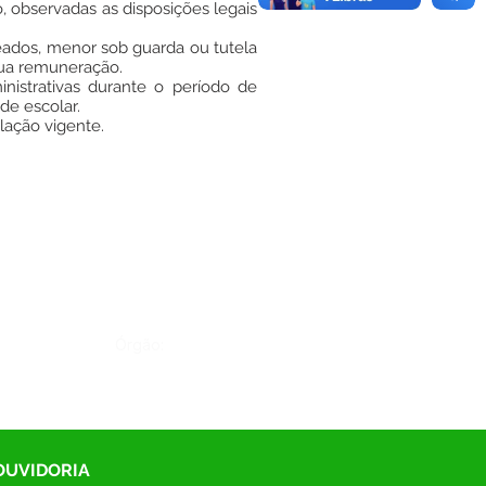
o, observadas as disposições legais
teados, menor sob guarda ou tutela
 sua remuneração.
nistrativas durante o período de
de escolar.
lação vigente.
Órgão:
 OUVIDORIA