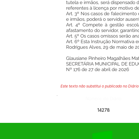
tutela e irmãos, será dispensado 
referentes à licença por motivo de
Art. 3º Nos casos de falecimento 
e irmãos, poderá o servidor ausen
Art. 4º Compete à gestão escola
afastamento do servidor, garantin
Art. 5º Os casos omissos serão an
Art. 6º Esta Instrução Normativa 
Rodrigues Alves, 29 de maio de 2
Glausiane Pinheiro Magalhães Ma
SECRETÁRIA MUNICIPAL DE ED
Nº 176 de 27 de abril de 2026
Este texto não substitui o publicado no Diário 
Número do Diário:
14278