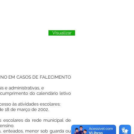
Visualizar
INO EM CASOS DE FALECIMENTO
e administrativas, e
cumprimento do calendário letivo
esso às atividades escolares;
de 18 de março de 2002.
es escolares da rede municipal de
ensino.
os, enteados, menor sob guarda ou