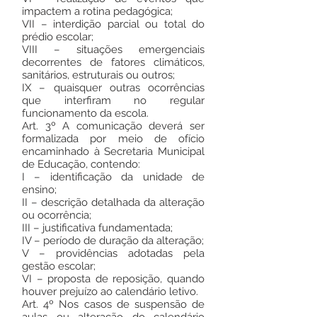
impactem a rotina pedagógica;
VII – interdição parcial ou total do
prédio escolar;
VIII – situações emergenciais
decorrentes de fatores climáticos,
sanitários, estruturais ou outros;
IX – quaisquer outras ocorrências
que interfiram no regular
funcionamento da escola.
Art. 3º A comunicação deverá ser
formalizada por meio de ofício
encaminhado à Secretaria Municipal
de Educação, contendo:
I – identificação da unidade de
ensino;
II – descrição detalhada da alteração
ou ocorrência;
III – justificativa fundamentada;
IV – período de duração da alteração;
V – providências adotadas pela
gestão escolar;
VI – proposta de reposição, quando
houver prejuízo ao calendário letivo.
Art. 4º Nos casos de suspensão de