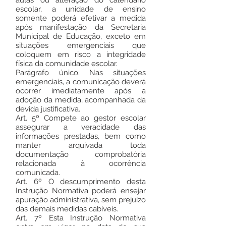
aulas ou alteração do calendário
escolar, a unidade de ensino
somente poderá efetivar a medida
após manifestação da Secretaria
Municipal de Educação, exceto em
situações emergenciais que
coloquem em risco a integridade
física da comunidade escolar.
Parágrafo único. Nas situações
emergenciais, a comunicação deverá
ocorrer imediatamente após a
adoção da medida, acompanhada da
devida justificativa.
Art. 5º Compete ao gestor escolar
assegurar a veracidade das
informações prestadas, bem como
manter arquivada toda
documentação comprobatória
relacionada à ocorrência
comunicada.
Art. 6º O descumprimento desta
Instrução Normativa poderá ensejar
apuração administrativa, sem prejuízo
das demais medidas cabíveis.
Art. 7º Esta Instrução Normativa