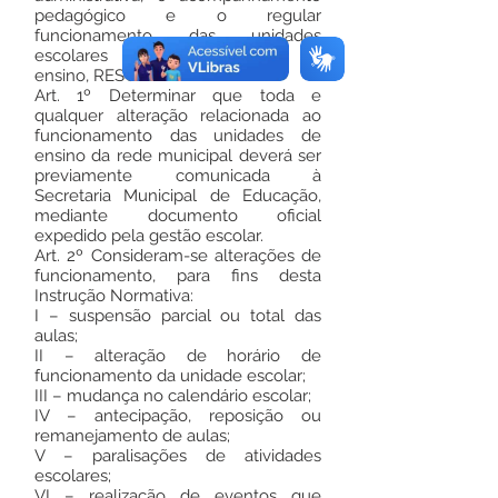
pedagógico e o regular
funcionamento das unidades
escolares da rede municipal de
ensino, RESOLVE:
Art. 1º Determinar que toda e
qualquer alteração relacionada ao
funcionamento das unidades de
ensino da rede municipal deverá ser
previamente comunicada à
Secretaria Municipal de Educação,
mediante documento oficial
expedido pela gestão escolar.
Art. 2º Consideram-se alterações de
funcionamento, para fins desta
Instrução Normativa:
I – suspensão parcial ou total das
aulas;
II – alteração de horário de
funcionamento da unidade escolar;
III – mudança no calendário escolar;
IV – antecipação, reposição ou
remanejamento de aulas;
V – paralisações de atividades
escolares;
VI – realização de eventos que