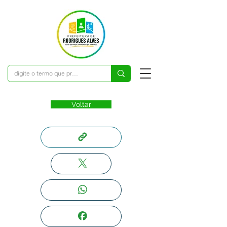
Voltar