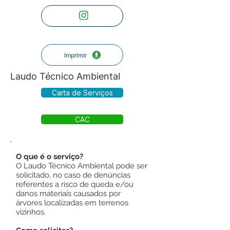
Imprimir
Laudo Técnico Ambiental
Carta de Serviços
CAC
O que é o serviço?
O Laudo Técnico Ambiental pode ser
solicitado, no caso de denúncias
referentes a risco de queda e/ou
danos materiais causados por
árvores localizadas em terrenos
vizinhos.