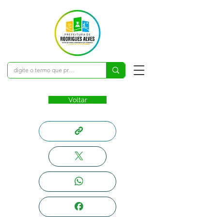
Voltar