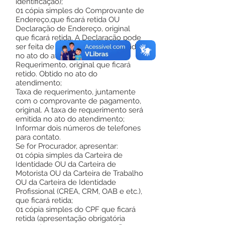
identificação);
01 cópia simples do Comprovante de
Endereço,que ficará retida OU
Declaração de Endereço, original
que ficará retida. A Declaração pode
ser feita de próprio punho ou obtida
no ato do atendimento;
Requerimento, original que ficará
retido. Obtido no ato do
atendimento;
Taxa de requerimento, juntamente
com o comprovante de pagamento,
original. A taxa de requerimento será
emitida no ato do atendimento;
Informar dois números de telefones
para contato.
Se for Procurador, apresentar:
01 cópia simples da Carteira de
Identidade OU da Carteira de
Motorista OU da Carteira de Trabalho
OU da Carteira de Identidade
Profissional (CREA, CRM, OAB e etc.),
que ficará retida;
01 cópia simples do CPF que ficará
retida (apresentação obrigatória