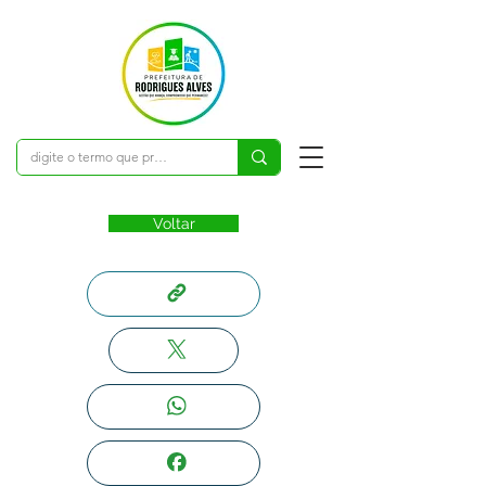
Voltar