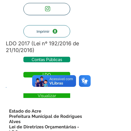
Imprimir
LDO 2017 (Lei nº 192/2016 de
21/10/2016)
Contas Públicas
LDO
Visualizar
Estado do Acre
Prefeitura Municipal de Rodrigues
Alves
Lei de Diretrizes Orçamentárias -