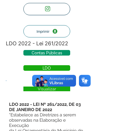
Imprimir
LDO 2022 - Lei 261/2022
Contas Públicas
LDO
Visualizar
LDO 2022 - LEI Nº 261/2022, DE 03
DE JANEIRO DE 2022
“Estabelece as Diretrizes a serem
observadas na Elaboração e
Execução
da Lei Orçamentária do Município de