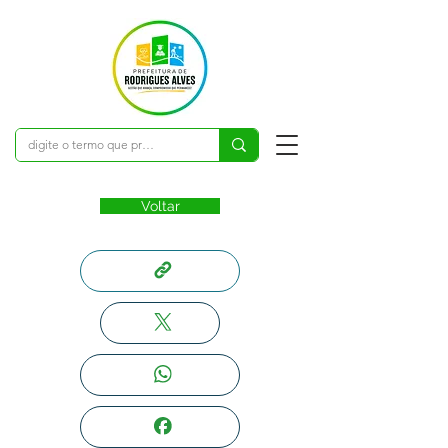
Voltar