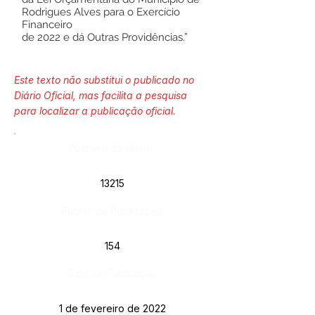
Rodrigues Alves para o Exercício
Financeiro
de 2022 e dá Outras Providências.”
Este texto não substitui o publicado no
Diário Oficial, mas facilita a pesquisa
para localizar a publicação oficial.
Número do Diário:
13215
Página da Publicação:
154
Data da Publicação:
1 de fevereiro de 2022