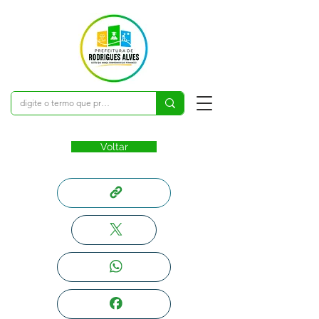
Voltar