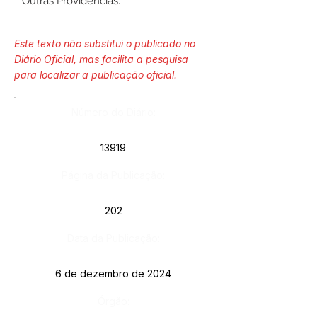
Outras Providências.”
Este texto não substitui o publicado no
Diário Oficial, mas facilita a pesquisa
para localizar a publicação oficial.
Número do Diário:
13919
Página da Publicação:
202
Data da Publicação:
6 de dezembro de 2024
Órgão: