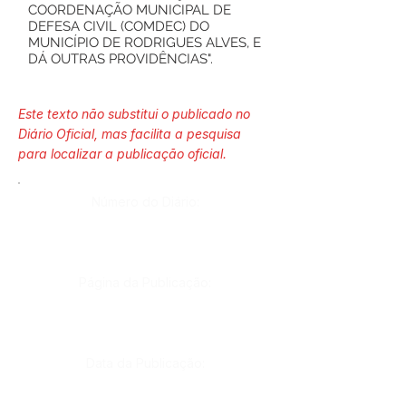
COORDENAÇÃO MUNICIPAL DE
DEFESA CIVIL (COMDEC) DO
MUNICÍPIO DE RODRIGUES ALVES, E
DÁ OUTRAS PROVIDÊNCIAS".
Este texto não substitui o publicado no
Diário Oficial, mas facilita a pesquisa
para localizar a publicação oficial.
Número do Diário:
Página da Publicação:
Data da Publicação: