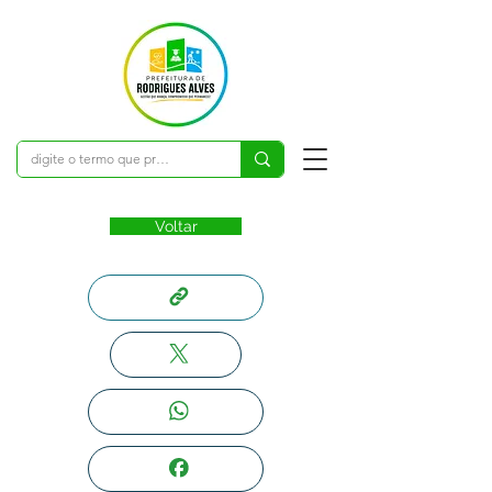
Voltar