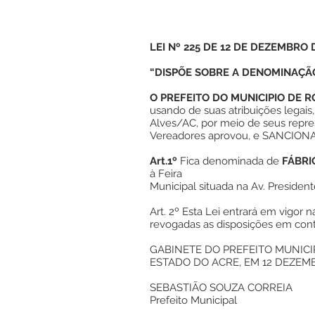
LEI Nº 225 DE 12 DE DEZEMBRO 
“DISPÕE SOBRE A DENOMINAÇÃO
O PREFEITO DO MUNICIPIO DE R
usando de suas atribuições legais
Alves/AC, por meio de seus repr
Vereadores aprovou, e SANCIONA a
Art.1º
Fica denominada de
FÁBRI
à Feira
Municipal situada na Av. President
Art. 2º Esta Lei entrará em vigor 
revogadas as disposições em contr
GABINETE DO PREFEITO MUNICI
ESTADO DO ACRE, EM 12 DEZEMB
SEBASTIÃO SOUZA CORREIA
Prefeito Municipal