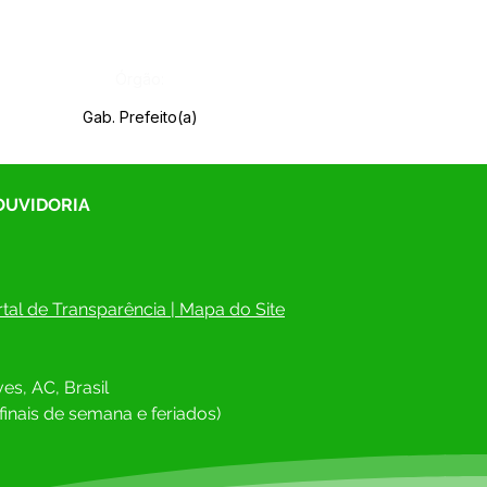
Órgão:
Gab. Prefeito(a)
 OUVIDORIA
tal de Transparência
 | 
Mapa do Site
es, AC, Brasil
finais de semana e feriados)