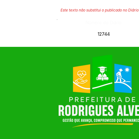
Este texto não substitui o publicado no Diário 
Número do Diário:
12744