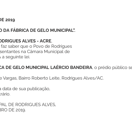
DE 2019
 DA FÁBRICA DE GELO MUNICIPAL”.
ODRIGUES ALVES - ACRE
,
, faz saber que o Povo de Rodrigues
esentantes na Câmara Municipal de
 seguinte lei.
CA DE GELO MUNICIPAL LAÉRCIO BANDEIRA
, o prédio público
e Vargas, Bairro Roberto Leite, Rodrigues Alves/AC.
na data de sua publicação,
ário.
PAL DE RODRIGUES ALVES,
RO DE 2019.