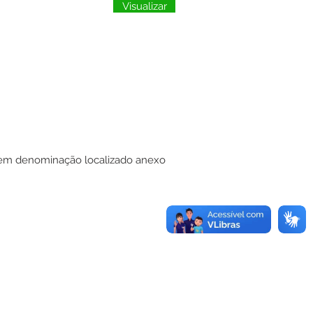
Visualizar
 sem denominação localizado anexo