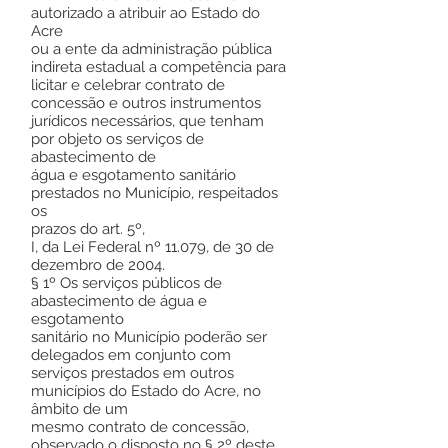
autorizado a atribuir ao Estado do
Acre
ou a ente da administração pública
indireta estadual a competência para
licitar e celebrar contrato de
concessão e outros instrumentos
jurídicos necessários, que tenham
por objeto os serviços de
abastecimento de
água e esgotamento sanitário
prestados no Município, respeitados
os
prazos do art. 5º,
I, da Lei Federal nº 11.079, de 30 de
dezembro de 2004.
§ 1º Os serviços públicos de
abastecimento de água e
esgotamento
sanitário no Município poderão ser
delegados em conjunto com
serviços prestados em outros
municípios do Estado do Acre, no
âmbito de um
mesmo contrato de concessão,
observado o disposto no § 2º deste