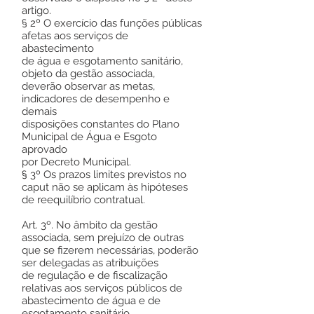
artigo.
§ 2º O exercício das funções públicas
afetas aos serviços de
abastecimento
de água e esgotamento sanitário,
objeto da gestão associada,
deverão observar as metas,
indicadores de desempenho e
demais
disposições constantes do Plano
Municipal de Água e Esgoto
aprovado
por Decreto Municipal.
§ 3º Os prazos limites previstos no
caput não se aplicam às hipóteses
de reequilíbrio contratual.
Art. 3º. No âmbito da gestão
associada, sem prejuízo de outras
que se fizerem necessárias, poderão
ser delegadas as atribuições
de regulação e de fiscalização
relativas aos serviços públicos de
abastecimento de água e de
esgotamento sanitário.