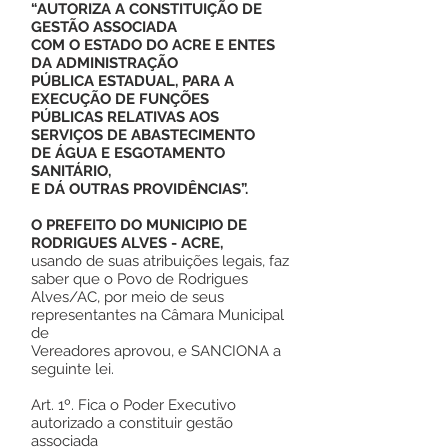
“AUTORIZA A CONSTITUIÇÃO DE
GESTÃO ASSOCIADA
COM O ESTADO DO ACRE E ENTES
DA ADMINISTRAÇÃO
PÚBLICA ESTADUAL, PARA A
EXECUÇÃO DE FUNÇÕES
PÚBLICAS RELATIVAS AOS
SERVIÇOS DE ABASTECIMENTO
DE ÁGUA E ESGOTAMENTO
SANITÁRIO,
E DÁ OUTRAS PROVIDÊNCIAS”.
O PREFEITO DO MUNICIPIO DE
RODRIGUES ALVES - ACRE,
usando de suas atribuições legais, faz
saber que o Povo de Rodrigues
Alves/AC, por meio de seus
representantes na Câmara Municipal
de
Vereadores aprovou, e SANCIONA a
seguinte lei.
Art. 1º. Fica o Poder Executivo
autorizado a constituir gestão
associada