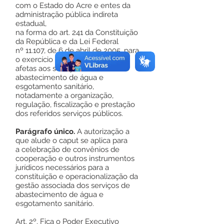
com o Estado do Acre e entes da
administração pública indireta
estadual,
na forma do art. 241 da Constituição
da República e da Lei Federal
nº 11.107, de 6 de abril de 2005, para
o exercício de funções públicas
afetas aos serviços de
abastecimento de água e
esgotamento sanitário,
notadamente a organização,
regulação, fiscalização e prestação
dos referidos serviços públicos.
Parágrafo único.
A autorização a
que alude o caput se aplica para
a celebração de convênios de
cooperação e outros instrumentos
jurídicos necessários para a
constituição e operacionalização da
gestão associada dos serviços de
abastecimento de água e
esgotamento sanitário.
Art. 2º. Fica o Poder Executivo