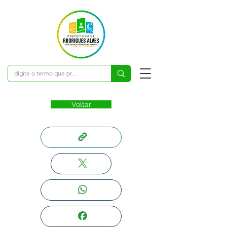
Voltar