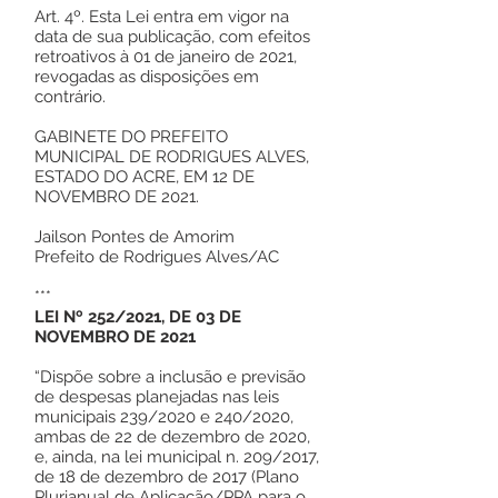
Art. 4º. Esta Lei entra em vigor na
data de sua publicação, com efeitos
retroativos à 01 de janeiro de 2021,
revogadas as disposições em
contrário.
GABINETE DO PREFEITO
MUNICIPAL DE RODRIGUES ALVES,
ESTADO DO ACRE, EM 12 DE
NOVEMBRO DE 2021.
Jailson Pontes de Amorim
Prefeito de Rodrigues Alves/AC
***
LEI Nº 252/2021, DE 03 DE
NOVEMBRO DE 2021
“Dispõe sobre a inclusão e previsão
de despesas planejadas nas leis
municipais 239/2020 e 240/2020,
ambas de 22 de dezembro de 2020,
e, ainda, na lei municipal n. 209/2017,
de 18 de dezembro de 2017 (Plano
Plurianual de Aplicação/PPA para o