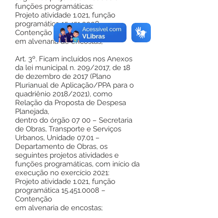
funções programáticas:
Projeto atividade 1.021, função
programática 15.451.0008 –
Contenção
em alvenaria de encostas;
Art. 3º. Ficam incluídos nos Anexos
da lei municipal n. 209/2017, de 18
de dezembro de 2017 (Plano
Plurianual de Aplicação/PPA para o
quadriênio 2018/2021), como
Relação da Proposta de Despesa
Planejada,
dentro do órgão 07 00 – Secretaria
de Obras, Transporte e Serviços
Urbanos, Unidade 07.01 –
Departamento de Obras, os
seguintes projetos atividades e
funções programáticas, com início da
execução no exercício 2021:
Projeto atividade 1.021, função
programática 15.451.0008 –
Contenção
em alvenaria de encostas;