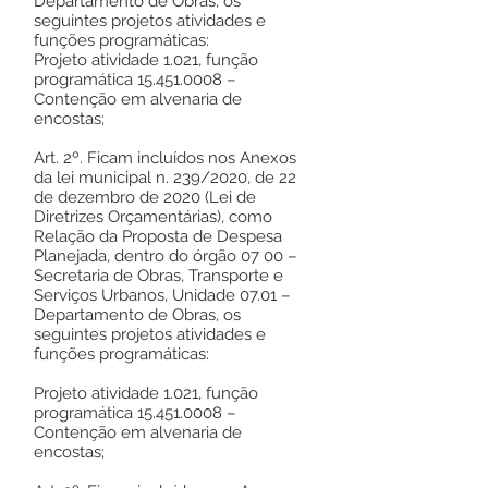
Departamento de Obras, os
seguintes projetos atividades e
funções programáticas:
Projeto atividade 1.021, função
programática
15.451.0008
–
Contenção em alvenaria de
encostas;
Art. 2º. Ficam incluídos nos Anexos
da lei municipal n. 239/2020, de 22
de dezembro de 2020 (Lei de
Diretrizes Orçamentárias), como
Relação da Proposta de Despesa
Planejada, dentro do órgão 07 00 –
Secretaria de Obras, Transporte e
Serviços Urbanos, Unidade 07.01 –
Departamento de Obras, os
seguintes projetos atividades e
funções programáticas:
Projeto atividade 1.021, função
programática
15.451.0008
–
Contenção em alvenaria de
encostas;