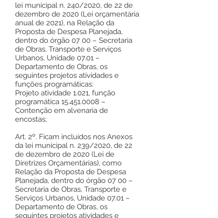
lei municipal n. 240/2020, de 22 de
dezembro de 2020 (Lei orçamentária
anual de 2021), na Relação da
Proposta de Despesa Planejada,
dentro do órgão 07 00 – Secretaria
de Obras, Transporte e Serviços
Urbanos, Unidade 07.01 –
Departamento de Obras, os
seguintes projetos atividades e
funções programáticas:
Projeto atividade 1.021, função
programática 15.451.0008 –
Contenção em alvenaria de
encostas;
Art. 2º. Ficam incluídos nos Anexos
da lei municipal n. 239/2020, de 22
de dezembro de 2020 (Lei de
Diretrizes Orçamentárias), como
Relação da Proposta de Despesa
Planejada, dentro do órgão 07 00 –
Secretaria de Obras, Transporte e
Serviços Urbanos, Unidade 07.01 –
Departamento de Obras, os
seguintes projetos atividades e