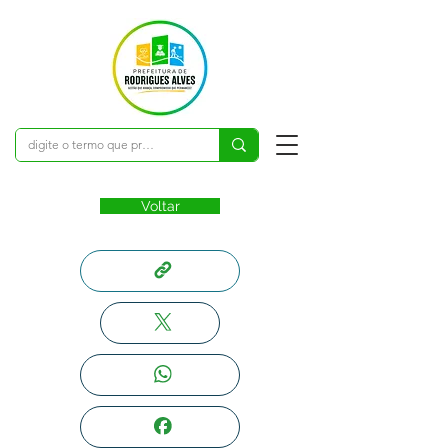
Voltar