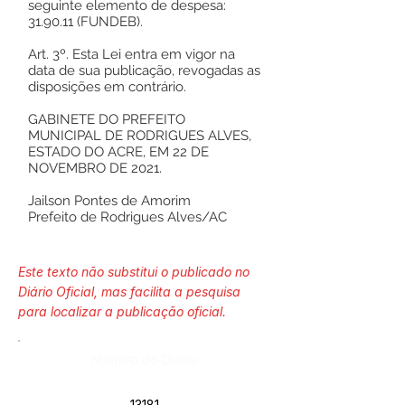
seguinte elemento de despesa:
31.90.11 (FUNDEB).
Art. 3º. Esta Lei entra em vigor na
data de sua publicação, revogadas as
disposições em contrário.
GABINETE DO PREFEITO
MUNICIPAL DE RODRIGUES ALVES,
ESTADO DO ACRE, EM 22 DE
NOVEMBRO DE 2021.
Jailson Pontes de Amorim
Prefeito de Rodrigues Alves/AC
Este texto não substitui o publicado no
Diário Oficial, mas facilita a pesquisa
para localizar a publicação oficial.
Número do Diário:
13181