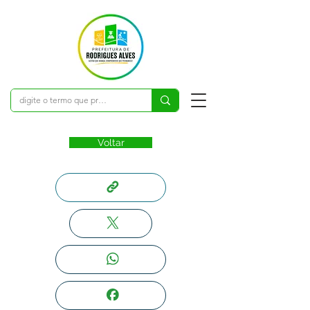
Voltar