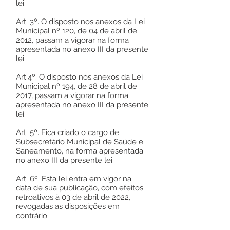
lei.
Art. 3º. O disposto nos anexos da Lei
Municipal nº 120, de 04 de abril de
2012, passam a vigorar na forma
apresentada no anexo III da presente
lei.
Art.4º. O disposto nos anexos da Lei
Municipal nº 194, de 28 de abril de
2017, passam a vigorar na forma
apresentada no anexo III da presente
lei.
Art. 5º. Fica criado o cargo de
Subsecretário Municipal de Saúde e
Saneamento, na forma apresentada
no anexo III da presente lei.
Art. 6º. Esta lei entra em vigor na
data de sua publicação, com efeitos
retroativos à 03 de abril de 2022,
revogadas as disposições em
contrário.