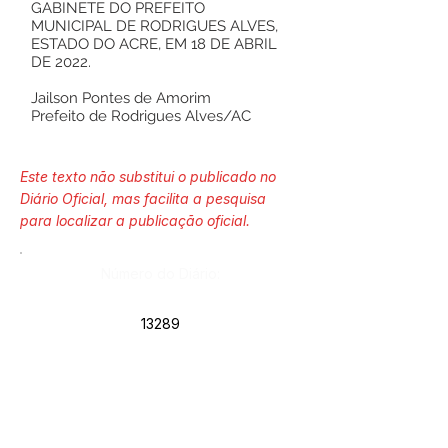
GABINETE DO PREFEITO
MUNICIPAL DE RODRIGUES ALVES,
ESTADO DO ACRE, EM 18 DE ABRIL
DE 2022.
Jailson Pontes de Amorim
Prefeito de Rodrigues Alves/AC
Este texto não substitui o publicado no
Diário Oficial, mas facilita a pesquisa
para localizar a publicação oficial.
Número do Diário:
13289
Página da Publicação:
200