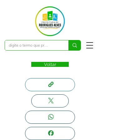
Voltar