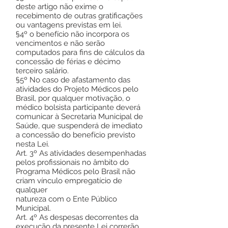
deste artigo não exime o
recebimento de outras gratificações
ou vantagens previstas em lei.
§4º o benefício não incorpora os
vencimentos e não serão
computados para fins de cálculos da
concessão de férias e décimo
terceiro salário.
§5º No caso de afastamento das
atividades do Projeto Médicos pelo
Brasil, por qualquer motivação, o
médico bolsista participante deverá
comunicar à Secretaria Municipal de
Saúde, que suspenderá de imediato
a concessão do benefício previsto
nesta Lei.
Art. 3º As atividades desempenhadas
pelos profissionais no âmbito do
Programa Médicos pelo Brasil não
criam vínculo empregatício de
qualquer
natureza com o Ente Público
Municipal.
Art. 4º As despesas decorrentes da
execução da presente Lei correrão