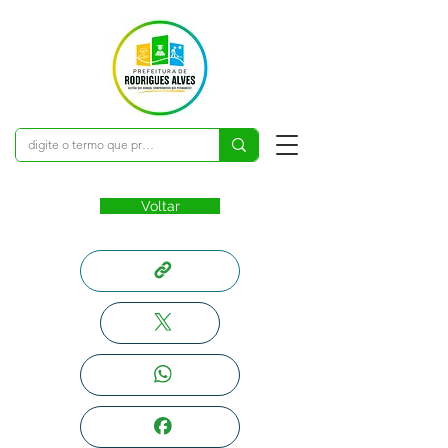
Voltar