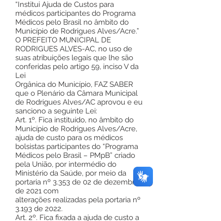
“Institui Ajuda de Custos para
médicos participantes do Programa
Médicos pelo Brasil no âmbito do
Município de Rodrigues Alves/Acre.”
O PREFEITO MUNICIPAL DE
RODRIGUES ALVES-AC, no uso de
suas atribuições legais que lhe são
conferidas pelo artigo 59, inciso V da
Lei
Orgânica do Município, FAZ SABER
que o Plenário da Câmara Municipal
de Rodrigues Alves/AC aprovou e eu
sanciono a seguinte Lei:
Art. 1º. Fica instituído, no âmbito do
Município de Rodrigues Alves/Acre,
ajuda de custo para os médicos
bolsistas participantes do “Programa
Médicos pelo Brasil – PMpB” criado
pela União, por intermédio do
Ministério da Saúde, por meio da
portaria nº 3.353 de 02 de dezembro
de 2021 com
alterações realizadas pela portaria nº
3.193 de 2022.
Art. 2º. Fica fixada a ajuda de custo a