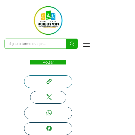
Voltar