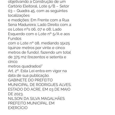
objetivando a Construção de um
Cartório Eleitoral, Lote 5/B – Setor
03 – Quadra 45, com as seguintes
localizações
e medições: Em Frente com a Rua
Sena Madureira; Lado Direito com a
os Lotes nºs 06, 07 e 08; Lado
Esquerdo com o Lote nº 5/A e aos
Fundos
com o Lote nº 08, mediando 15x25
(quinze metros por vinte e cinco
metros de fundo), fazendo um total
de 375 m2 (trezentos e setenta e
cinco
metros quadrados)”
Art. 2º. Esta Lei entra em vigor na
data de sua publicação.
GABINETE DO PREFEITO
MUNICIPAL DE RODRIGUES ALVES,
ESTADO DO ACRE, EM 03 DE MAIO
DE 2023.
NILSON DA SILVA MAGALHÃES
PREFEITO MUNICIPAL EM
EXERCÍCIO