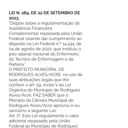
LEI N. 289, DE 22 DE SETEMBRO DE
2023.
“Dispõe sobre a regulamentação da
Assistência Financeira
Complementar repassada pela União
Federal visando dar cumprimento ao
disposto na Lei Federal n.º 14.434, de
04 de agosto de 2022, que instituiu o
piso salarial nacional do Enfermeiro,
do Técnico de Enfermagem e da
Parteira.”
O PREFEITO MUNICIPAL DE
RODRIGUES ALVES/ACRE, no uso de
suas atribuições legais que lhe
confere o art. 59, inciso V da Lei
Orgânica do Município de Rodrigues
Alves/Acre, FAZ SABER que o
Plenário da Câmara Municipal de
Rodrigues Alves/Acre aprovou e eu
sanciono a seguinte Lei:
Art. 1º. Esta Lei regulamenta o valor
adicional repassado pela União
Federal ao Município de Rodrigues