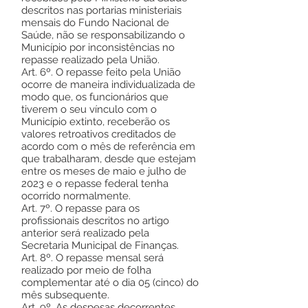
descritos nas portarias ministeriais
mensais do Fundo Nacional de
Saúde, não se responsabilizando o
Município por inconsistências no
repasse realizado pela União.
Art. 6º. O repasse feito pela União
ocorre de maneira individualizada de
modo que, os funcionários que
tiverem o seu vínculo com o
Município extinto, receberão os
valores retroativos creditados de
acordo com o mês de referência em
que trabalharam, desde que estejam
entre os meses de maio e julho de
2023 e o repasse federal tenha
ocorrido normalmente.
Art. 7º. O repasse para os
profissionais descritos no artigo
anterior será realizado pela
Secretaria Municipal de Finanças.
Art. 8º. O repasse mensal será
realizado por meio de folha
complementar até o dia 05 (cinco) do
mês subsequente.
Art. 9º. As despesas decorrentes