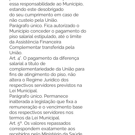
essa responsabilidade ao Município,
estando este desobrigado
do seu cumprimento em caso de
não custeio pela União.
Parágrafo único. Fica autorizado o
Município conceder o pagamento do
piso salarial estipulado, até o limite
da Assistência Financeira
Complementar transferida pela
União.
Art. 4°. O pagamento da diferença
salarial a título de
complementariedade da União para
fins de atingimento do piso, não
altera o Regime Jurídico dos
respectivos servidores previstos na
Lei Municipal.
Parágrafo único. Permanece
inalterada a legislação que fixa a
remuneração e o vencimento base
dos respectivos servidores nos
termos da Lei Municipal.
Art. 5º. Os valores repassados
correspondem exatamente aos
recebidos pelo Ministério da Saúde