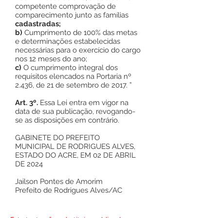
competente comprovação de
comparecimento junto as famílias
cadastradas;
b)
Cumprimento de 100% das metas
e determinações estabelecidas
necessárias para o exercício do cargo
nos 12 meses do ano;
c)
O cumprimento integral dos
requisitos elencados na Portaria nº
2.436, de 21 de setembro de 2017. ”
Art. 3º.
Essa Lei entra em vigor na
data de sua publicação, revogando-
se as disposições em contrário.
GABINETE DO PREFEITO
MUNICIPAL DE RODRIGUES ALVES,
ESTADO DO ACRE, EM 02 DE ABRIL
DE 2024
Jailson Pontes de Amorim
Prefeito de Rodrigues Alves/AC