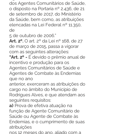
dos Agentes Comunitários de Saúde,
o disposto na Portaria nº 2.436, de 21
de setembro de 2017, do Ministério
da Saúde, bem como, as atribuições
elencadas na Lei Federal nº 11.350,
de
5 de outubro de 2006.”
Art. 2º.
O art. 2º da Lei nº 168, de 27
de março de 2015, passa a vigorar
com as seguintes alterações:
“Art. 2º -
É devido o prêmio anual de
incentivo e produção para os
Agentes Comunitários de Saúde e
Agentes de Combate às Endemias
que no ano
anterior, exerceram as atribuições do
cargo no âmbito do Município de
Rodrigues Alves, e que atendam aos
seguintes requisitos:
a)
Prova de efetiva atuação na
função de Agente Comunitário de
Saúde ou Agente de Combate às
Endemias, e o cumprimento de suas
atribuições
nos 12 meses do ano, aliado com a