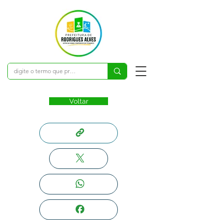
Voltar