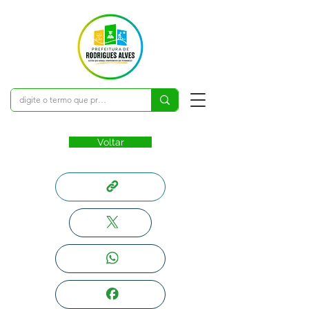
Voltar