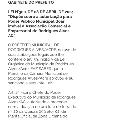
GABINETE DO PREFEITO
LEI N°300, DE 08 DE ABRIL DE 2024.
“Dispõe sobre a autorização para
Poder Público Municipal doar
imóvel à Associação Comercial e
Empresarial de Rodrigues Alves -
AC.”
O PREFEITO MUNICIPAL DE
RODRIGUES ALVES/ACRE, no uso de
suas atribuições legais que lhe
confere o art. 59, inciso V da Lei
Orgânica do Município de Rodrigues
Alves/Acre, FAZ SABER que o
Plenário da Câmara Municipal de
Rodrigues Alves/Acre aprovou e eu
sanciono a seguinte Lei:
Art. 1º. Fica o Chefe do Poder
Executivo do Município de Rodrigues
Alves/AC, autorizado a proceder
com a doação de um lote de terra de
nº 20 da Quadra 09,Setor 02, da
Planta Oficial da Zona Urbana do