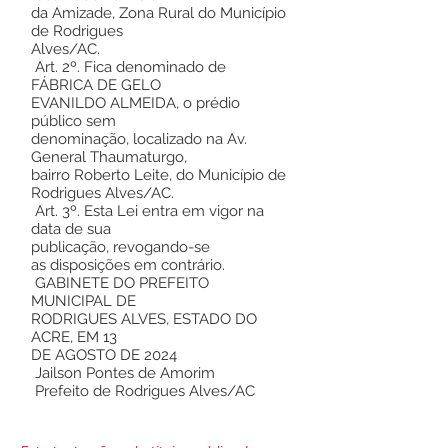
da Amizade, Zona Rural do Município
de Rodrigues
Alves/AC.
Art. 2º. Fica denominado de
FÁBRICA DE GELO
EVANILDO ALMEIDA, o prédio
público sem
denominação, localizado na Av.
General Thaumaturgo,
bairro Roberto Leite, do Município de
Rodrigues Alves/AC.
Art. 3º. Esta Lei entra em vigor na
data de sua
publicação, revogando-se
as disposições em contrário.
GABINETE DO PREFEITO
MUNICIPAL DE
RODRIGUES ALVES, ESTADO DO
ACRE, EM 13
DE AGOSTO DE 2024
Jailson Pontes de Amorim
Prefeito de Rodrigues Alves/AC