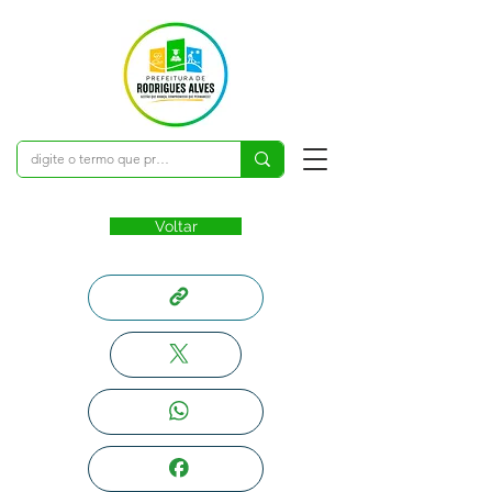
Voltar