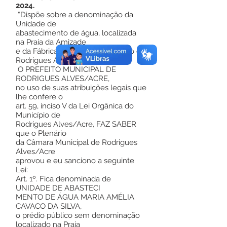
2024.
“Dispõe sobre a denominação da
Unidade de
abastecimento de água, localizada
na Praia da Amizade
e da Fábrica de Gelo do Município de
Rodrigues Alves.”
O PREFEITO MUNICIPAL DE
RODRIGUES ALVES/ACRE,
no uso de suas atribuições legais que
lhe confere o
art. 59, inciso V da Lei Orgânica do
Município de
Rodrigues Alves/Acre, FAZ SABER
que o Plenário
da Câmara Municipal de Rodrigues
Alves/Acre
aprovou e eu sanciono a seguinte
Lei:
Art. 1º. Fica denominada de
UNIDADE DE ABASTECI
MENTO DE ÁGUA MARIA AMÉLIA
CAVACO DA SILVA,
o prédio público sem denominação
localizado na Praia