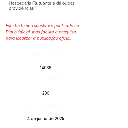
Hospedaria Flutuante e dá outras
providências””
Este texto não substitui o publicado no
Diário Oficial, mas facilita a pesquisa
para localizar a publicação oficial.
Número do Diário:
14036
Página da Publicação:
230
Data da Publicação:
4 de junho de 2025