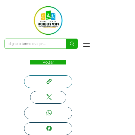
Voltar