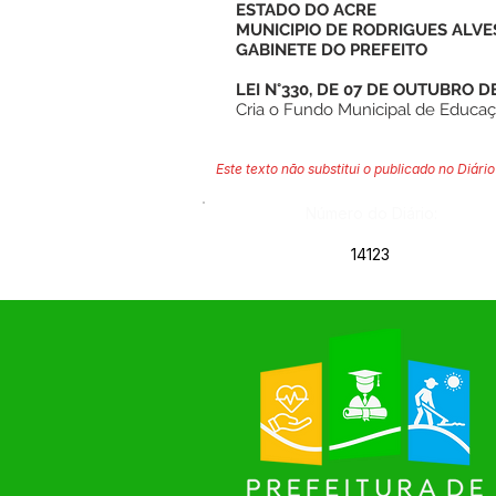
ESTADO DO ACRE
MUNICIPIO DE RODRIGUES ALVE
GABINETE DO PREFEITO
LEI N°330, DE 07 DE OUTUBRO DE
Cria o Fundo Municipal de Educaç
Este texto não substitui o publicado no Diário 
Número do Diário:
14123