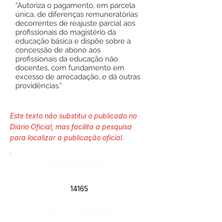
“Autoriza o pagamento, em parcela
única, de diferenças remuneratórias
decorrentes de reajuste parcial aos
profissionais do magistério da
educação básica e dispõe sobre a
concessão de abono aos
profissionais da educação não
docentes, com fundamento em
excesso de arrecadação, e dá outras
providências.”
Este texto não substitui o publicado no
Diário Oficial, mas facilita a pesquisa
para localizar a publicação oficial.
Número do Diário:
14165
Página da Publicação: