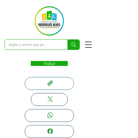
Voltar