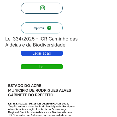
Imprimir
Lei 334/2025 - IGR Caminho das
Aldeias e da Biodiversidade
Legislação
Lei
ESTADO DO ACRE
MUNICIPIO DE RODRIGUES ALVES
GABINETE DO PREFEITO
LEI N.334/2025, DE 19 DE DEZEMBRO DE 2025.
“Dispõe sobre a associação do Município de Rodrigues
Alves/Ac à Associação Instância de Governança
Regional Caminho das Aldeias e da Biodiversidade –
IGR Caminho das Aldeias e da Biodiversidade e dá