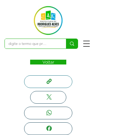
Voltar