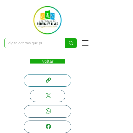
Voltar