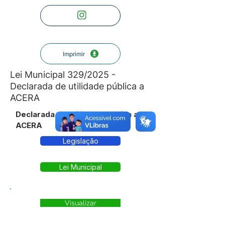
Imprimir
Lei Municipal 329/2025 -
Declarada de utilidade pública a
ACERA
Declarada de utilidade pública a
ACERA
Legislação
Lei Municipal
Visualizar