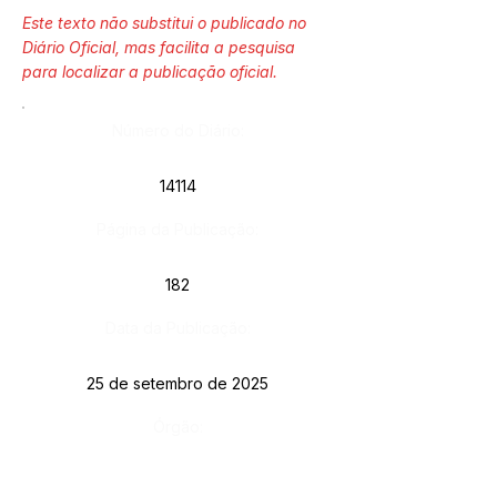
Este texto não substitui o publicado no
Diário Oficial, mas facilita a pesquisa
para localizar a publicação oficial.
Número do Diário:
14114
Página da Publicação:
182
Data da Publicação:
25 de setembro de 2025
Órgão: