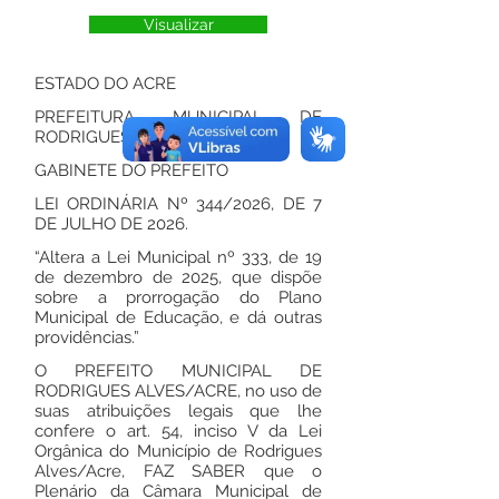
Visualizar
ESTADO DO ACRE
PREFEITURA MUNICIPAL DE
RODRIGUES ALVES
GABINETE DO PREFEITO
LEI ORDINÁRIA Nº 344/2026, DE 7
DE JULHO DE 2026.
“Altera a Lei Municipal nº 333, de 19
de dezembro de 2025, que dispõe
sobre a prorrogação do Plano
Municipal de Educação, e dá outras
providências.”
O PREFEITO MUNICIPAL DE
RODRIGUES ALVES/ACRE, no uso de
suas atribuições legais que lhe
confere o art. 54, inciso V da Lei
Orgânica do Município de Rodrigues
Alves/Acre, FAZ SABER que o
Plenário da Câmara Municipal de