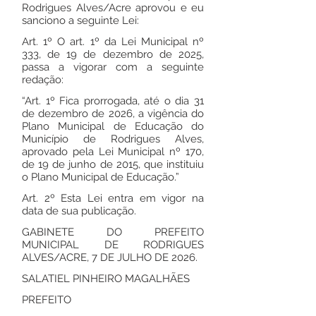
Rodrigues Alves/Acre aprovou e eu
sanciono a seguinte Lei:
Art. 1º O art. 1º da Lei Municipal nº
333, de 19 de dezembro de 2025,
passa a vigorar com a seguinte
redação:
“Art. 1º Fica prorrogada, até o dia 31
de dezembro de 2026, a vigência do
Plano Municipal de Educação do
Município de Rodrigues Alves,
aprovado pela Lei Municipal nº 170,
de 19 de junho de 2015, que instituiu
o Plano Municipal de Educação.”
Art. 2º Esta Lei entra em vigor na
data de sua publicação.
GABINETE DO PREFEITO
MUNICIPAL DE RODRIGUES
ALVES/ACRE, 7 DE JULHO DE 2026.
SALATIEL PINHEIRO MAGALHÃES
PREFEITO