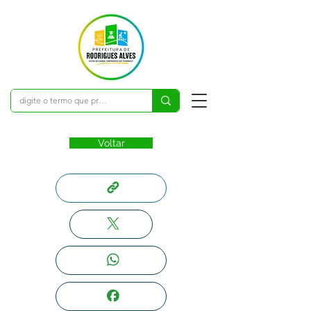
Voltar