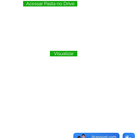
Acessar Pasta no Drive
Visualizar