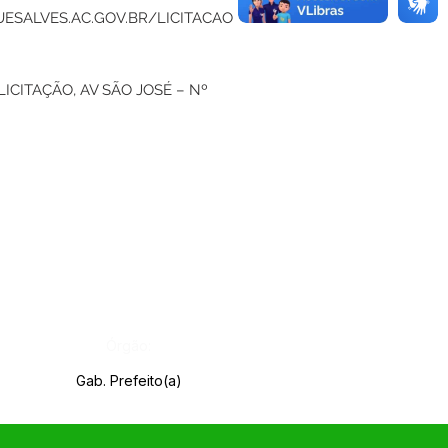
ESALVES.AC.GOV.BR/LICITACAO
CITAÇÃO, AV SÃO JOSÉ – Nº
Órgão:
Gab. Prefeito(a)