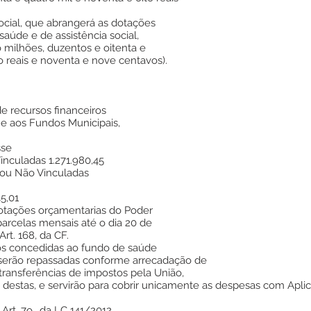
ocial, que abrangerá as dotações
aúde e de assistência social,
 milhões, duzentos e oitenta e
o reais e noventa e nove centavos).
de recursos financeiros
 e aos Fundos Municipais,
sse
inculadas 1.271.980,45
 ou Não Vinculadas
5,01
dotações orçamentarias do Poder
arcelas mensais até o dia 20 de
t. 168, da CF.
sos concedidas ao fundo de saúde
 serão repassadas conforme arrecadação de
transferências de impostos pela União,
estas, e servirão para cobrir unicamente as despesas com Apli
Art. 7o., da LC 141/2012.