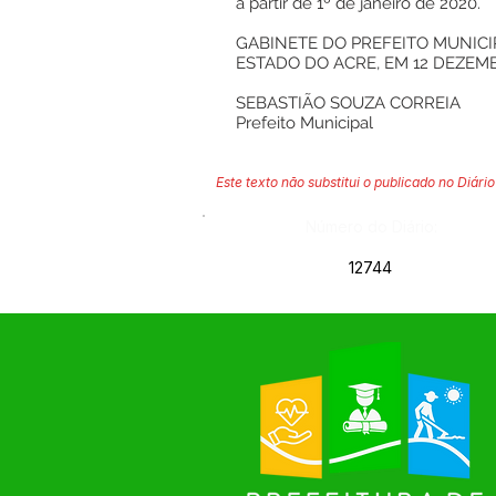
a partir de 1º de janeiro de 2020.
GABINETE DO PREFEITO MUNICI
ESTADO DO ACRE, EM 12 DEZEMB
SEBASTIÃO SOUZA CORREIA
Prefeito Municipal
Este texto não substitui o publicado no Diário 
Número do Diário:
12744