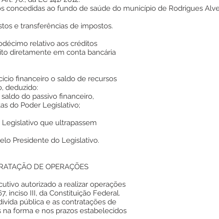
rsos concedidas ao fundo de saúde do município de Rodrigues Alv
stos e transferências de impostos.
uodécimo relativo aos créditos
eito diretamente em conta bancária
rcício financeiro o saldo de recursos
, deduzido:
saldo do passivo financeiro,
s do Poder Legislativo;
 Legislativo que ultrapassem
pelo Presidente do Legislativo.
TRATAÇÃO DE OPERAÇÕES
cutivo autorizado a realizar operações
, inciso III, da Constituição Federal.
 dívida pública e as contratações de
s na forma e nos prazos estabelecidos