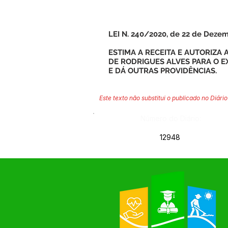
LEI N. 240/2020, de 22 de Deze
ESTIMA A RECEITA E AUTORIZA 
DE RODRIGUES ALVES PARA O EX
E DÁ OUTRAS PROVIDÊNCIAS.
Este texto não substitui o publicado no Diário 
Número do Diário:
12948