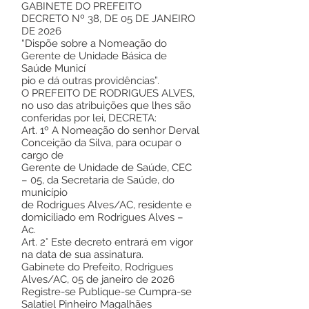
GABINETE DO PREFEITO
DECRETO Nº 38, DE 05 DE JANEIRO
DE 2026
“Dispõe sobre a Nomeação do
Gerente de Unidade Básica de
Saúde Municí
pio e dá outras providências”.
O PREFEITO DE RODRIGUES ALVES,
no uso das atribuições que lhes são
conferidas por lei, DECRETA:
Art. 1º A Nomeação do senhor Derval
Conceição da Silva, para ocupar o
cargo de
Gerente de Unidade de Saúde, CEC
– 05, da Secretaria de Saúde, do
município
de Rodrigues Alves/AC, residente e
domiciliado em Rodrigues Alves –
Ac.
Art. 2° Este decreto entrará em vigor
na data de sua assinatura.
Gabinete do Prefeito, Rodrigues
Alves/AC, 05 de janeiro de 2026
Registre-se Publique-se Cumpra-se
Salatiel Pinheiro Magalhães