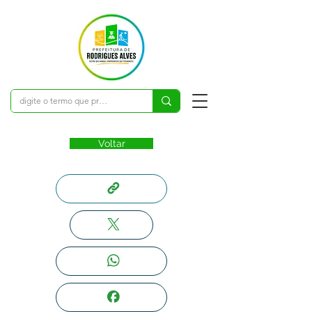
Voltar