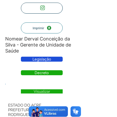
Imprimir
Nomear Derval Conceição da
Silva - Gerente de Unidade de
Saúde
Legislação
Decreto
Visualizar
ESTADO DO ACRE
PREFEITURA MUNICIPAL DE
RODRIGUES ALVES