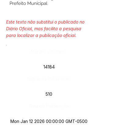
Prefeito Municipal
Este texto não substitui o publicado no
Diário Oficial, mas facilita a pesquisa
para localizar a publicação oficial.
Número do Diário:
14184
Página da Publicação:
510
Data da Publicação:
Mon Jan
12 2026 00
:00:00 GMT-0500
(Acre Standard Time)