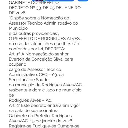
GABINETE DO PREFEITO
DECRETO Nº 33, DE 05 DE JANEIRO
DE 2026
“Dispõe sobre a Nomeação do
Assessor Técnico Administrativo do
Município
e dá outras providências”.
O PREFEITO DE RODRIGUES ALVES,
no uso das atribuições que lhes são
conferidas por lei, DECRETA:
Art. 1º A Nomeação do senhor
Everton da Conceição Silva, para
ocupar o
cargo de Assessor Técnico
Administrativo, CEC – 03, da
Secretaria de Saúde,
do município de Rodrigues Alves/AC,
residente e domiciliado no município
de
Rodrigues Alves – Ac.
Art. 2° Este decreto entrará em vigor
na data de sua assinatura.
Gabinete do Prefeito, Rodrigues
Alves/AC, 05 de janeiro de 2026
Registre-se Publique-se Cumpra-se