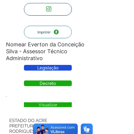
Imprimir
Nomear Everton da Conceição
Silva - Assessor Técnico
Administrativo
Legislação
Decreto
Visualizar
ESTADO DO ACRE
PREFEITURA MUNICIPAL DE
RODRIGUES ALVES