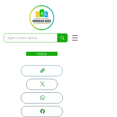
Voltar