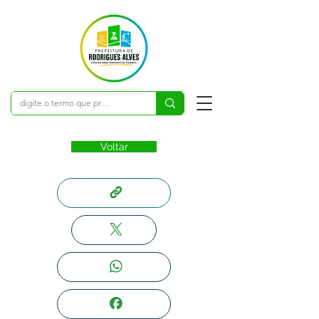
Voltar