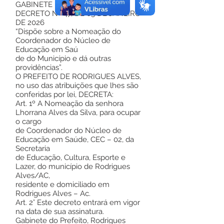
GABINETE DO PREFEITO
DECRETO Nº 47, DE 05 DE JANEIRO
DE 2026
“Dispõe sobre a Nomeação do
Coordenador do Núcleo de
Educação em Saú
de do Município e dá outras
providências”.
O PREFEITO DE RODRIGUES ALVES,
no uso das atribuições que lhes são
conferidas por lei, DECRETA:
Art. 1º A Nomeação da senhora
Lhorrana Alves da Silva, para ocupar
o cargo
de Coordenador do Núcleo de
Educação em Saúde, CEC – 02, da
Secretaria
de Educação, Cultura, Esporte e
Lazer, do município de Rodrigues
Alves/AC,
residente e domiciliado em
Rodrigues Alves – Ac.
Art. 2° Este decreto entrará em vigor
na data de sua assinatura.
Gabinete do Prefeito, Rodrigues