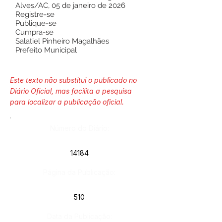
Alves/AC, 05 de janeiro de 2026
Registre-se
Publique-se
Cumpra-se
Salatiel Pinheiro Magalhães
Prefeito Municipal
Este texto não substitui o publicado no
Diário Oficial, mas facilita a pesquisa
para localizar a publicação oficial.
Número do Diário:
14184
Página da Publicação:
510
Data da Publicação: