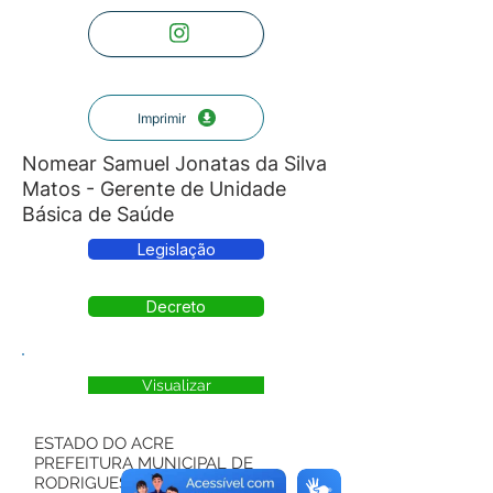
Imprimir
Nomear Samuel Jonatas da Silva
Matos - Gerente de Unidade
Básica de Saúde
Legislação
Decreto
Visualizar
ESTADO DO ACRE
PREFEITURA MUNICIPAL DE
RODRIGUES ALVES