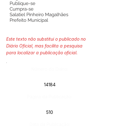
Publique-se
Cumpra-se
Salatiel Pinheiro Magalhães
Prefeito Municipal
Este texto não substitui o publicado no
Diário Oficial, mas facilita a pesquisa
para localizar a publicação oficial.
Número do Diário:
14184
Página da Publicação:
510
Data da Publicação: