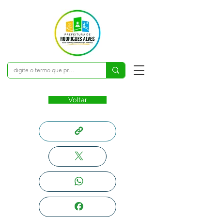
Voltar