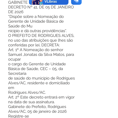
GABINETE DO PREFEITO
DECRETO Nº 41, DE 05 DE JANEIRO
DE 2026
“Dispõe sobre a Nomeação do
Gerente de Unidade Básica de
Saúde do Mu
nicípio e dá outras providências”.
O PREFEITO DE RODRIGUES ALVES,
no uso das atribuições que lhes são
conferidas por lei, DECRETA:
Art. 1º A Nomeação do senhor
Samuel Jonatas da Silva Matos, para
ocupar
o cargo do Gerente de Unidade
Básica de Saúde, CEC – 05, da
Secretaria
de saúde do município de Rodrigues
Alves/AC, residente e domiciliado
em
Rodrigues Alves/AC.
Art. 2º Este decreto entrará em vigor
na data de sua assinatura.
Gabinete do Prefeito, Rodrigues
Alves/AC, 05 de janeiro de 2026
Registre-se