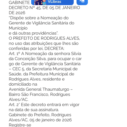
GABINETE DO PREFEITO
DECRETO Nº 45, DE 05 DE JANEIRO
DE 2026
“Dispõe sobre a Nomeação do
Gerente de Vigilância Sanitária do
Município
e dá outras providências”.
O PREFEITO DE RODRIGUES ALVES,
no uso das atribuições que lhes são
conferidas por lei, DECRETA:
Art. 1º A Nomeação da senhora Silvia
da Conceição Silva, para ocupar o car
go de Gerente de Vigilância Sanitária
– CEC 5, da Secretaria Municipal de
Saúde, da Prefeitura Municipal de
Rodrigues Alves, residente e
domiciliado na
Avenida General Thaumaturgo –
Bairro São Francisco, Rodrigues
Alves/AC.
Art. 2° Este decreto entrará em vigor
na data de sua assinatura.
Gabinete do Prefeito, Rodrigues
Alves/AC, 05 de janeiro de 2026
Registre-se