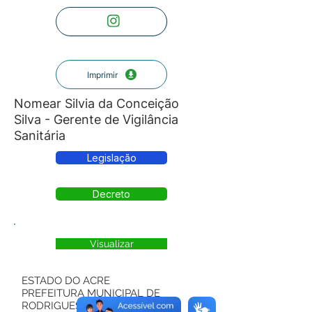
Imprimir
Nomear Silvia da Conceição
Silva - Gerente de Vigilância
Sanitária
Legislação
Decreto
Visualizar
ESTADO DO ACRE
PREFEITURA MUNICIPAL DE
RODRIGUES ALVES