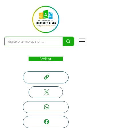
Voltar