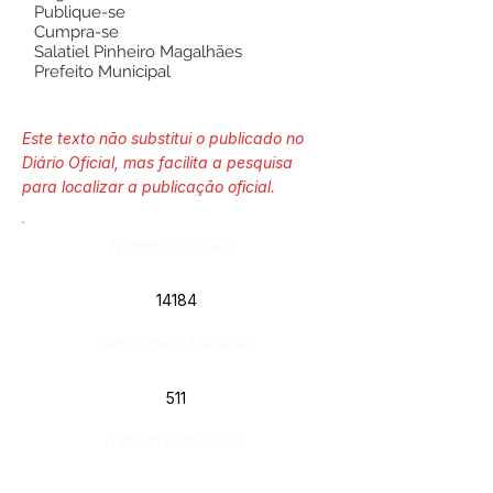
Publique-se
Cumpra-se
Salatiel Pinheiro Magalhães
Prefeito Municipal
Este texto não substitui o publicado no
Diário Oficial, mas facilita a pesquisa
para localizar a publicação oficial.
Número do Diário:
14184
Página da Publicação:
511
Data da Publicação: