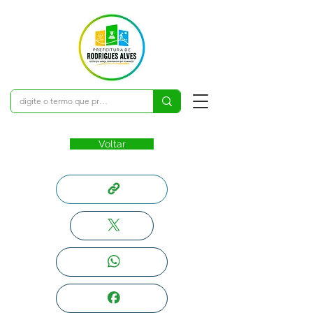
Voltar