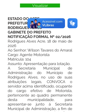
Visualizar
ESTADO DO ACRE
PREFEITURA MUNICIPAL DE
RODRIGUES ALVES
GABINETE DO PREFEITO
NOTIFICAÇÃO FORMAL Nº 02/2026
Rodrigues Alves Acre, 18 de maio de
2026
Ao Senhor: Wilson Tavares do Amaral
Cargo: Agente Motorista
Matrícula: 104
Assunto: Apresentação para lotação.
A Secretaria Municipal de
Administração do Município de
Rodrigues Alves, no uso de suas
atribuições legais, CONVOCA o
servidor acima identificado, ocupante
do cargo efetivo de Motorista,
pertencente ao quadro permanente
desta municipalidade, para
apresentar-se junto à Secretaria
Municipal de Administração, a fim de